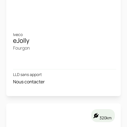
Iveco
eJolly
Fourgon
LLD sans apport
Nous contacter
320km