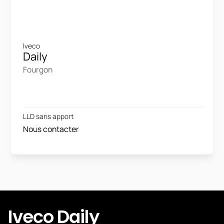
Iveco
Daily
Fourgon
LLD sans apport
Nous contacter
Iveco Daily