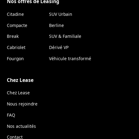
Nos offres de Leasing
Citadine
SUV Urbain
Compacte
Berline
Break
SUV & Familiale
Cabriolet
Dérivé VP
Fourgon
Véhicule transformé
Chez Lease
Chez Lease
Nous rejoindre
FAQ
Nos actualités
Contact