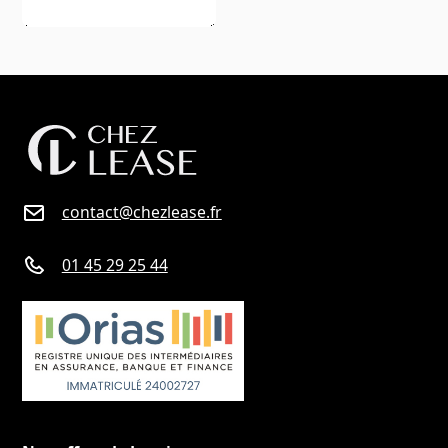
contact@chezlease.fr
01 45 29 25 44