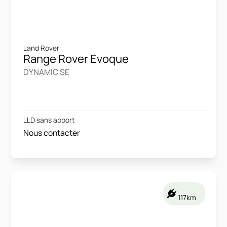
Land Rover
Range Rover Evoque
DYNAMIC SE
LLD sans apport
Nous contacter
117km