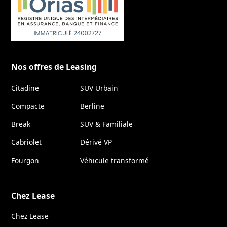
Nos offres de Leasing
Citadine
SUV Urbain
Compacte
Berline
Break
SUV & Familiale
Cabriolet
Dérivé VP
Fourgon
Véhicule transformé
Chez Lease
Chez Lease