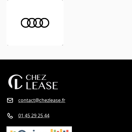
contact@chezlease.fr
01 45 29 25 44