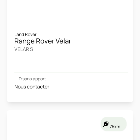
Land Rover
Range Rover Velar
VELAR S
LLD sans apport
Nous contacter
75km