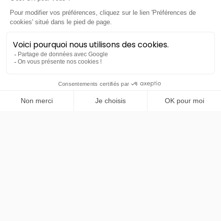
PRENDRE RENDEZ-VOUS
Ford
Kuga
ST-Line X
LLD sans apport
Nous contacter