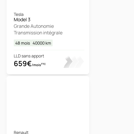
Tesla
Model 3
Grande Autonomie
Transmission intégrale
48 mois
40000
km
LLD sans apport
659€
TTC
/mois
Renault