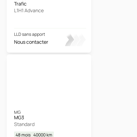
Trafic
L1H1 Advance
LLD sans apport
Nous contacter
MG
MG3
Standard
48 mois
40000
km