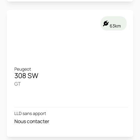
63km
Peugeot
308 SW
GT
LLD sans apport
Nous contacter