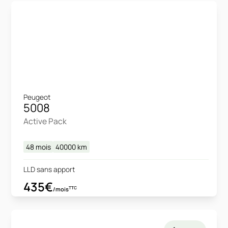
Peugeot
5008
Active Pack
48 mois
40000
km
LLD sans apport
435€
TTC
/mois