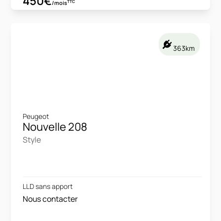
450€
TTC
/mois
363km
Peugeot
Nouvelle 208
Style
LLD sans apport
Nous contacter