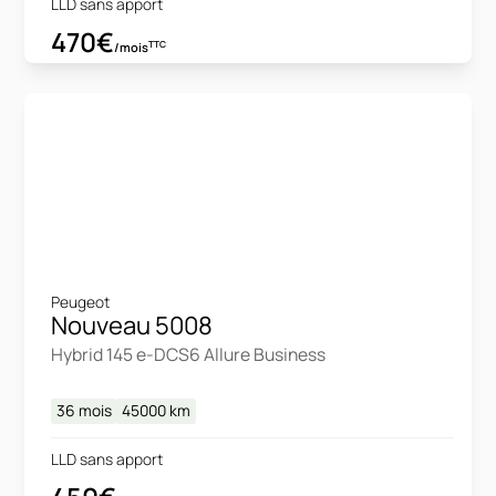
LLD sans apport
470€
TTC
/mois
Peugeot
Nouveau 5008
Hybrid 145 e-DCS6 Allure Business
36 mois
45000
km
LLD sans apport