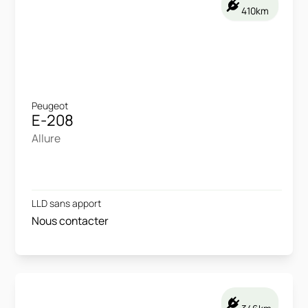
410km
Peugeot
E-208
Allure
LLD sans apport
Nous contacter