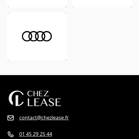
contact@chezlease.fr
01 45 29 25 44