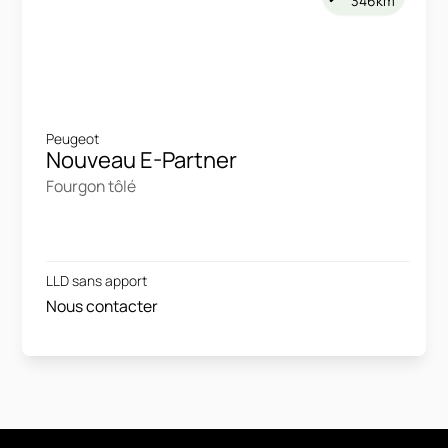
346km
Peugeot
Nouveau E-Partner
Fourgon tôlé
LLD sans apport
Nous contacter