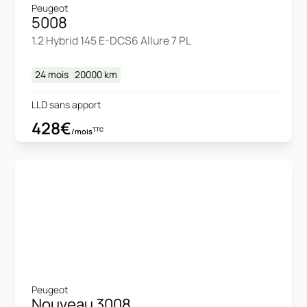
Peugeot
5008
1.2 Hybrid 145 E-DCS6 Allure 7 PL
24 mois
20000
km
LLD sans apport
428€
TTC
/mois
Peugeot
Nouveau 3008