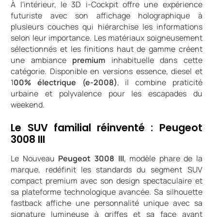
À l'intérieur, le 3D i-Cockpit offre une expérience
futuriste avec son affichage holographique à
plusieurs couches qui hiérarchise les informations
selon leur importance. Les matériaux soigneusement
sélectionnés et les finitions haut de gamme créent
une ambiance
premium
inhabituelle dans cette
catégorie. Disponible en versions essence, diesel et
1
00% électrique (e-2008)
, il combine praticité
urbaine et polyvalence pour les escapades du
weekend.
Le SUV familial réinventé : Peugeot
3008 III
Le Nouveau
Peugeot 3008 III
, modèle phare de la
marque, redéfinit les standards du segment SUV
compact premium avec son design spectaculaire et
sa plateforme technologique avancée. Sa silhouette
fastback affiche une personnalité unique avec sa
signature lumineuse à griffes et sa face avant