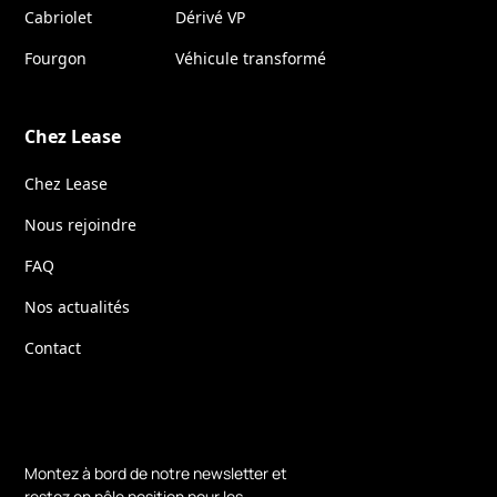
Cabriolet
Dérivé VP
Fourgon
Véhicule transformé
Chez Lease
Chez Lease
Nous rejoindre
FAQ
Nos actualités
Contact
Montez à bord de notre newsletter et
restez en pôle position pour les