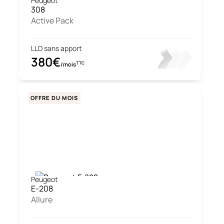
Peugeot
308
Active Pack
LLD sans apport
380€
TTC
/mois
OFFRE DU MOIS
Peugeot
E-208
Allure