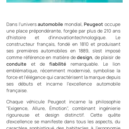
Dans l'univers
automobile
mondial,
Peugeot
occupe
une place prépondérante, forgée par plus de 210 ans
d'histoire et d'innovationtechnologique. Le
constructeur français, fondé en 1810 et produisant
ses premières automobiles en 1889, s'est imposé
comme référence en matière de
design
, de plaisir de
conduite
et de
fiabilité
remarquable. Le lion
emblématique, récemment modernisé, symbolise la
force et l'élégance qui caractérisent la marque depuis
ses débuts et incarne l'excellence automobile
française.
Chaque véhicule Peugeot incarne la philosophie
"Exigence, Allure, Émotion", combinant ingénierie
rigoureuse et design distinctif. Cette quête
d'excellence se manifeste dans tous les aspects, du
caractère sophistiqué des habitacles à l'ergonomie