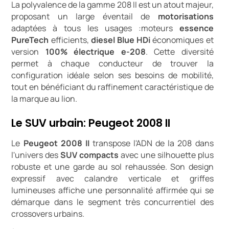
La polyvalence de la gamme 208 II est un atout majeur,
proposant un large éventail de
motorisations
adaptées à tous les usages :moteurs
essence
PureTech
efficients,
diesel Blue HDi
économiques et
version
100% électrique e-208
. Cette diversité
permet à chaque conducteur de trouver la
configuration idéale selon ses besoins de mobilité,
tout en bénéficiant du raffinement caractéristique de
la marque au lion.
Le SUV urbain: Peugeot 2008 II
Le
Peugeot 2008 II
transpose l'ADN de la 208 dans
l'univers des
SUV compacts
avec une silhouette plus
robuste et une garde au sol rehaussée. Son design
expressif avec calandre verticale et griffes
lumineuses affiche une personnalité affirmée qui se
démarque dans le segment très concurrentiel des
crossovers urbains.