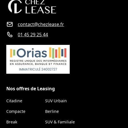
contact@chezlease.fr
01 45 29 25 44
Nos offres de Leasing
Citadine
SUV Urbain
Compacte
Berline
Break
SUV & Familiale