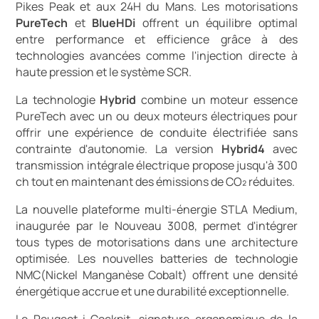
Pikes Peak et aux 24H du Mans. Les motorisations
PureTech
et
BlueHDi
offrent un équilibre optimal
entre performance et efficience grâce à des
technologies avancées comme l'injection directe à
haute pression et le système SCR.
La technologie
Hybrid
combine un moteur essence
PureTech avec un ou deux moteurs électriques pour
offrir une expérience de conduite électrifiée sans
contrainte d'autonomie. La version
Hybrid4
avec
transmission intégrale électrique propose jusqu'à 300
ch tout en maintenant des émissions de CO₂ réduites.
La nouvelle plateforme multi-énergie STLA Medium,
inaugurée par le Nouveau 3008, permet d'intégrer
tous types de motorisations dans une architecture
optimisée. Les nouvelles batteries de technologie
NMC(Nickel Manganèse Cobalt) offrent une densité
énergétique accrue et une durabilité exceptionnelle.
Le Peugeot i-Cockpit, signature ergonomique de la