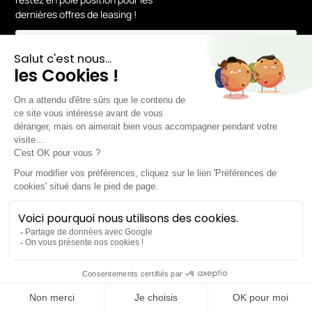
dernières offres de leasing !
En vous inscrivant, vous acceptez notre
Politique de confidentialité.
Mentions légales
Préférences cookies
© 2026 Chez Lease