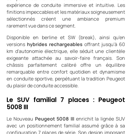
expérience de conduite immersive et intuitive. Les
finitions impeccables et les matériaux soigneusement
sélectionnés créent une ambiance premium
rarement vue dans ce segment.
Disponible en berline et SW (break), ainsi qu'en
versions
hybrides rechargeables
offrant jusqu'à 60
km d'autonomie électrique, elle séduit une clientèle
exigeante attachée au savoir-faire français. Son
châssis parfaitement calibré offre un équilibre
remarquable entre confort quotidien et dynamisme
en conduite sportive, perpétuant la tradition Peugeot
du plaisir de conduite accessible.
Le SUV familial 7 places : Peugeot
5008 III
Le Nouveau
Peugeot 5008 III
enrichit la lignée SUV
avec un positionnement familial assumé grâce à sa
configuration 7 places de série. Son design imposant