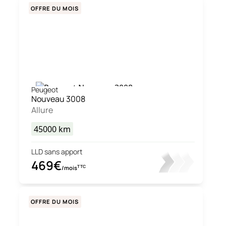
OFFRE DU MOIS
Peugeot
Nouveau 3008
Allure
45000
km
LLD sans apport
469€
TTC
/mois
OFFRE DU MOIS