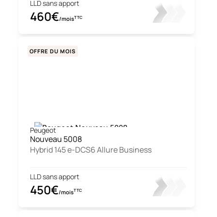
LLD sans apport
460€
TTC
/mois
OFFRE DU MOIS
Peugeot
Nouveau 5008
Hybrid 145 e-DCS6 Allure Business
LLD sans apport
450€
TTC
/mois