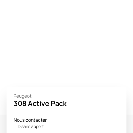
Peugeot
308 Active Pack
Nous contacter
LLD sans apport