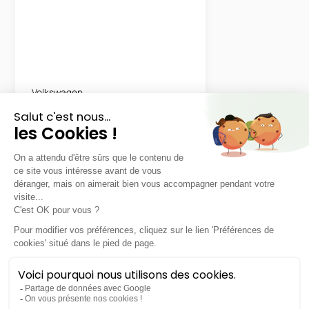
Volkswagen
ID BUZZ 7 Places
LLD sans apport
Nous contacter