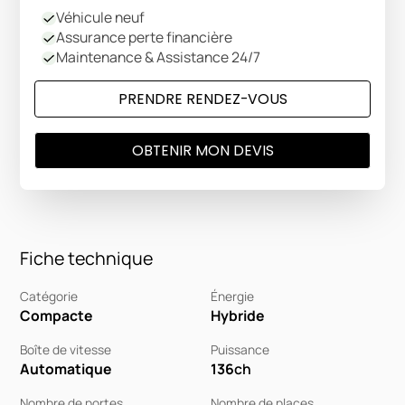
Véhicule neuf
Assurance perte financière
Maintenance & Assistance 24/7
PRENDRE RENDEZ-VOUS
OBTENIR MON DEVIS
Fiche technique
Catégorie
Énergie
Compacte
Hybride
Boîte de vitesse
Puissance
Automatique
136
ch
Nombre de portes
Nombre de places