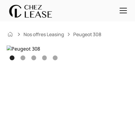
Nos offres Leasing
Peugeot 308