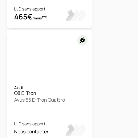
LLD sans apport
465€
TTC
/mois
Audi
Q8 E-Tron
Avus 55 E-Tron Quattro
LLD sans apport
Nous contacter