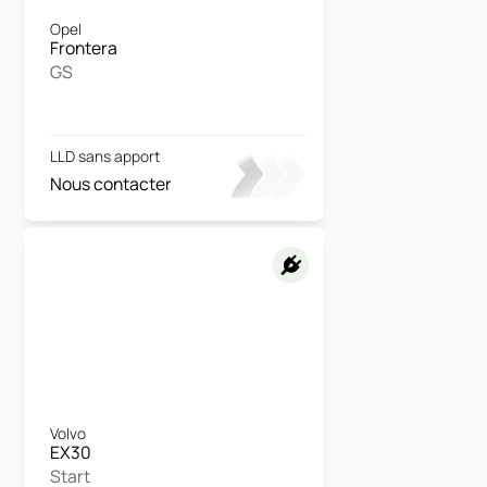
Opel
Frontera
GS
LLD sans apport
Nous contacter
Volvo
EX30
Start