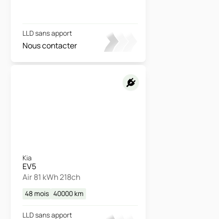
LLD sans apport
Nous contacter
Kia
EV5
Air 81 kWh 218ch
48 mois
40000
km
LLD sans apport