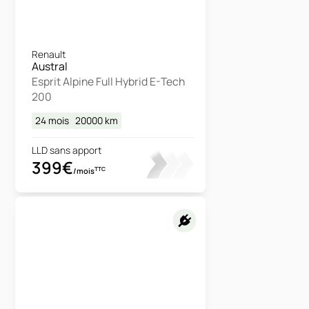
Renault
Austral
Esprit Alpine Full Hybrid E-Tech
200
24 mois
20000
km
LLD sans apport
399€
TTC
/mois