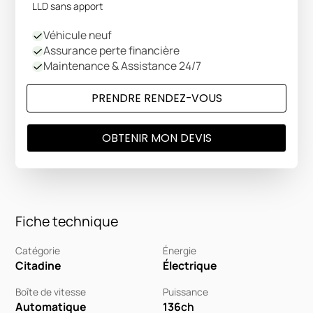
LLD sans apport
Véhicule neuf
Assurance perte financière
Maintenance & Assistance 24/7
PRENDRE RENDEZ-VOUS
OBTENIR MON DEVIS
Fiche technique
Catégorie
Énergie
Citadine
Électrique
Boîte de vitesse
Puissance
Automatique
136
ch