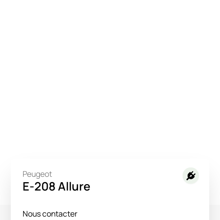
Peugeot
E-208 Allure
Nous contacter