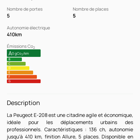
Nombre de portes
Nombre de places
5
5
Autonomie électrique
410
km
Émissions Co
2
A
0 gCo
/km
2
B
C
D
E
F
G
Description
La Peugeot E-208 est une citadine agile et économique,
idéale pour les déplacements urbains des
professionnels. Caractéristiques : 136 ch, autonomie
jusqu'à 410 km, finition Allure, 5 places. Disponible en