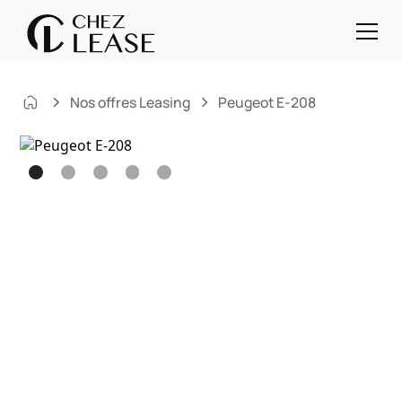
Nos offres Leasing
Peugeot E-208