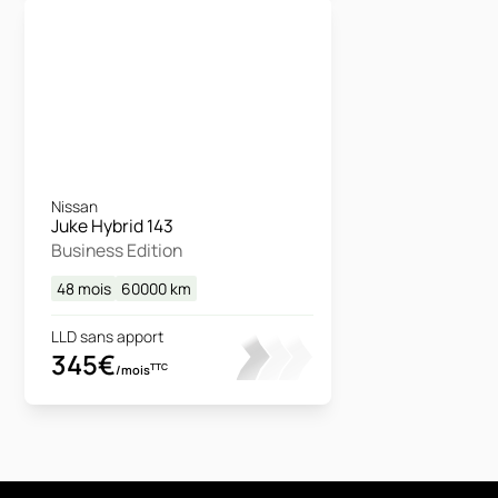
Nissan
Juke Hybrid 143
Business Edition
48 mois
60000
km
LLD sans apport
345€
TTC
/mois