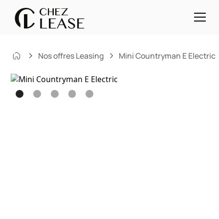
Nos offres Leasing
Mini Countryman E Electric