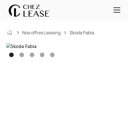
Nos offres Leasing
Skoda Fabia