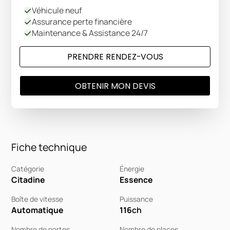
Véhicule neuf
Assurance perte financière
Maintenance & Assistance 24/7
PRENDRE RENDEZ-VOUS
OBTENIR MON DEVIS
Fiche technique
Catégorie
Énergie
Citadine
Essence
Boîte de vitesse
Puissance
Automatique
116
ch
Nombre de portes
Nombre de places