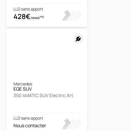
LLD sans apport
428€
TTC
/mois
Mercedes
EQE SUV
350 4MATIC SUV Electric Art
LLD sans apport
Nous contacter