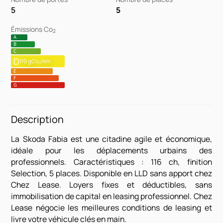
5
5
Émissions Co
2
A
B
C
D
119 gCo
/km
2
E
F
G
Description
La Skoda Fabia est une citadine agile et économique,
idéale pour les déplacements urbains des
professionnels. Caractéristiques : 116 ch, finition
Selection, 5 places. Disponible en LLD sans apport chez
Chez Lease. Loyers fixes et déductibles, sans
immobilisation de capital en leasing professionnel. Chez
Lease négocie les meilleures conditions de leasing et
livre votre véhicule clés en main.