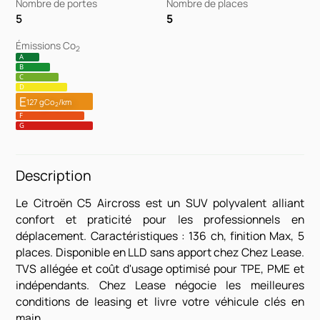
Nombre de portes
Nombre de places
5
5
Émissions Co
2
A
B
C
D
E
127 gCo
/km
2
F
G
Description
Le Citroën C5 Aircross est un SUV polyvalent alliant
confort et praticité pour les professionnels en
déplacement. Caractéristiques : 136 ch, finition Max, 5
places. Disponible en LLD sans apport chez Chez Lease.
TVS allégée et coût d'usage optimisé pour TPE, PME et
indépendants. Chez Lease négocie les meilleures
conditions de leasing et livre votre véhicule clés en
main.