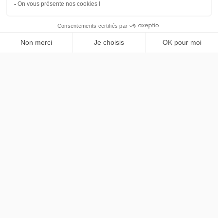
Skoda
PRENDRE RENDEZ-VOUS
Kamiq
Selection
LLD sans apport
Nous contacter