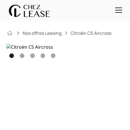
Nos offres Leasing
Citroën C5 Aircross