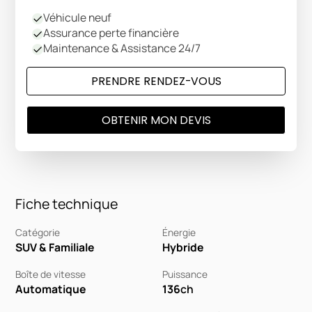
Véhicule neuf
Assurance perte financière
Maintenance & Assistance 24/7
PRENDRE RENDEZ-VOUS
OBTENIR MON DEVIS
Fiche technique
Catégorie
Énergie
SUV & Familiale
Hybride
Boîte de vitesse
Puissance
Automatique
136
ch