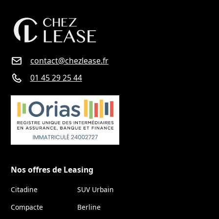
contact@chezlease.fr
01 45 29 25 44
Nos offres de Leasing
Citadine
SUV Urbain
Compacte
Berline