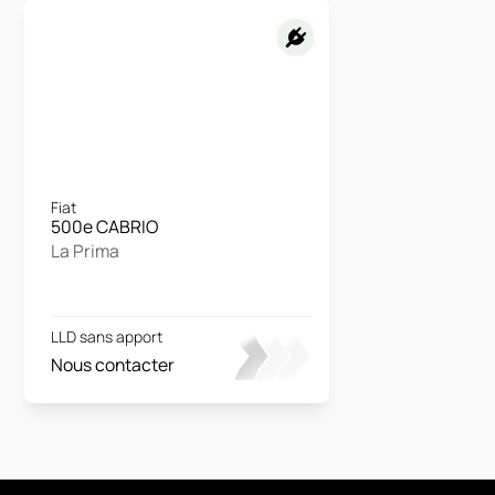
Fiat
500e CABRIO
La Prima
LLD sans apport
Nous contacter