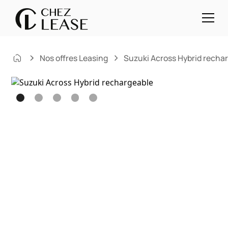
Nos offres Leasing
Suzuki Across Hybrid recha