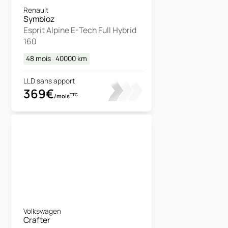
Renault
Symbioz
Esprit Alpine E-Tech Full Hybrid
160
48 mois
40000
km
LLD sans apport
369€
TTC
/mois
Volkswagen
Crafter