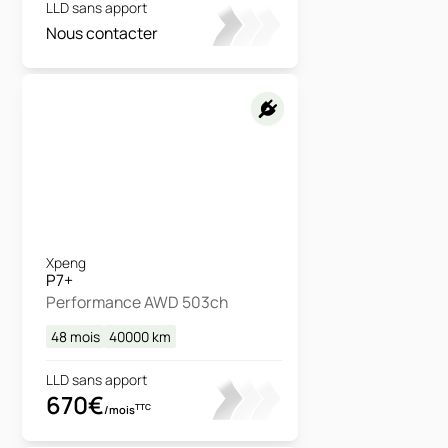
LLD sans apport
Nous contacter
Xpeng
P7+
Performance AWD 503ch
48 mois
40000
km
LLD sans apport
670€
TTC
/mois