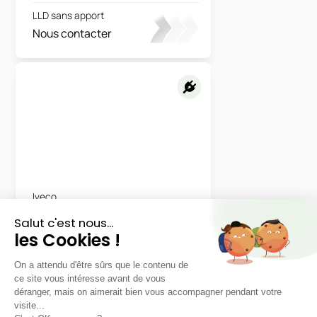
LLD sans apport
Nous contacter
Iveco
eJolly
Fourgon
LLD sans apport
Nous contacter