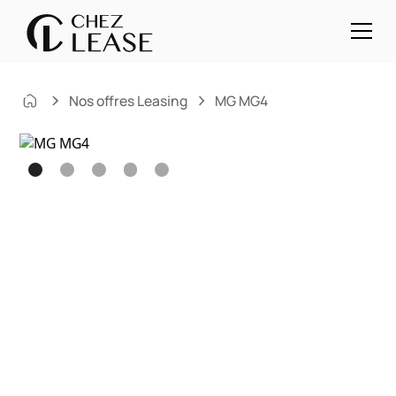
Nos offres Leasing
MG MG4