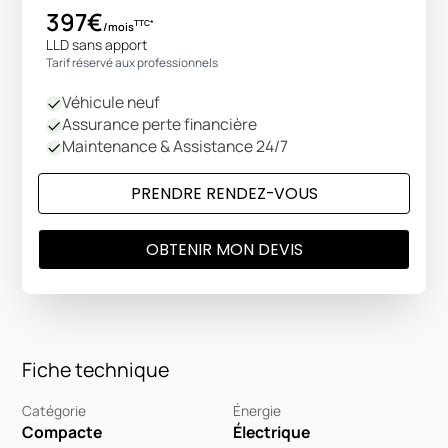
397€
TTC*
/mois
LLD sans apport
Tarif réservé aux professionnels
Véhicule neuf
Assurance perte financière
Maintenance & Assistance 24/7
PRENDRE RENDEZ-VOUS
OBTENIR MON DEVIS
Fiche technique
Catégorie
Énergie
Compacte
Électrique