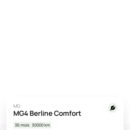
MG
MG4 Berline Comfort
36 mois
30000
km