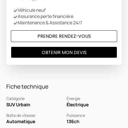
Véhicule neuf
Assurance perte financière
Maintenance & Assistance 24/7
PRENDRE RENDEZ-VOUS
OBTENIR MON DEVIS
Fiche technique
Catégorie
Énergie
SUV Urbain
Électrique
Boîte de vitesse
Puissance
Automatique
136
ch