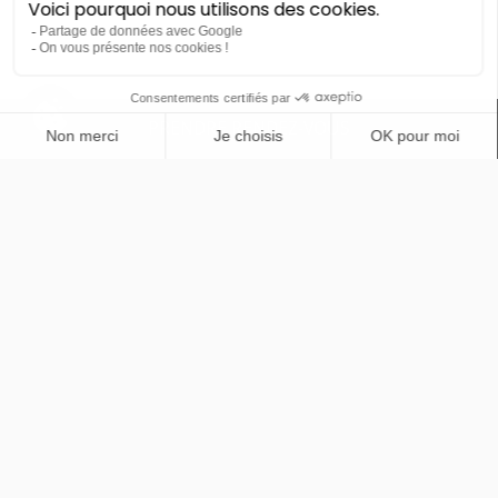
Cupra
PRENDRE RENDEZ-VOUS
Formentor
Formentor V
LLD sans apport
Nous contacter