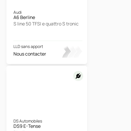
Audi
A6 Berline
S line 50 TFSI e quattro S tronic
LLD sans apport
Nous contacter
DS Automobiles
DS9 E-Tense