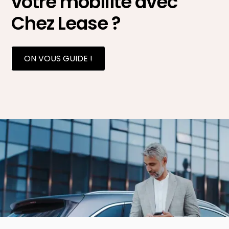
votre mobilité avec
Chez Lease ?
ON VOUS GUIDE !