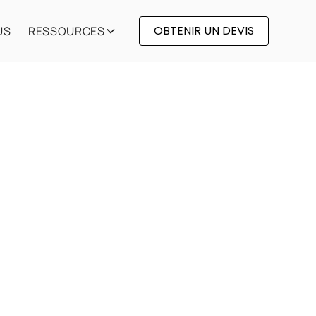
OBTENIR UN DEVIS
US
RESSOURCES