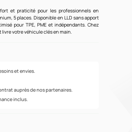
ort et praticité pour les professionnels en
anium, 5 places. Disponible en LLD sans apport
timisé pour TPE, PME et indépendants. Chez
 livre votre véhicule clés en main.
soins et envies.
ontrat auprès de nos partenaires.
nance inclus.