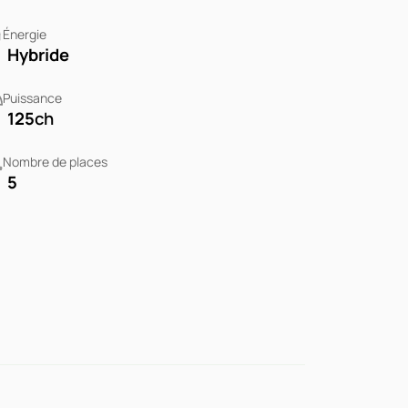
Énergie
Hybride
Puissance
125
ch
Nombre de places
5