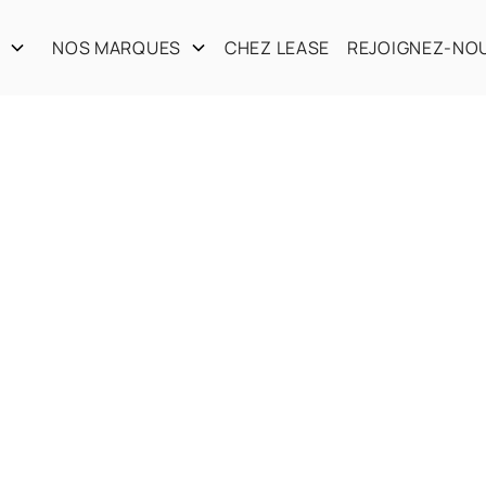
S
NOS MARQUES
CHEZ LEASE
REJOIGNEZ-NO