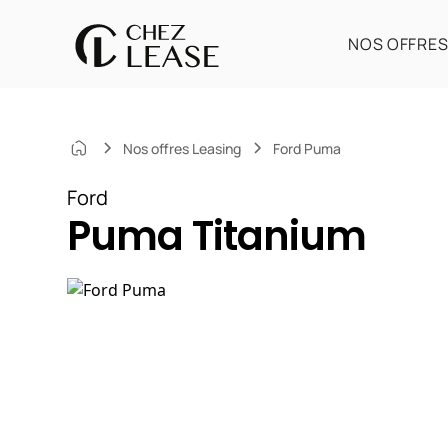
NOS OFFRE
Nos offres Leasing
Ford Puma
Ford
Puma Titanium