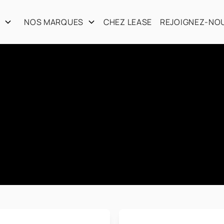
S
NOS MARQUES
CHEZ LEASE
REJOIGNEZ-NO