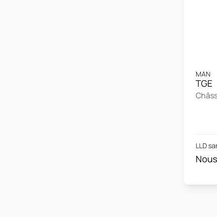
MAN
TGE
Châss
LLD sa
Nous