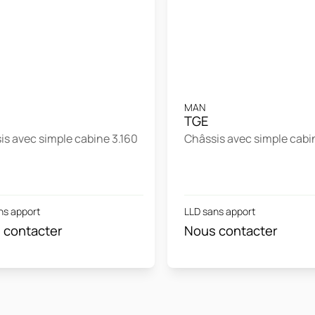
MAN
TGE
is avec simple cabine 3.160
Châssis avec simple cabi
ns apport
LLD sans apport
 contacter
Nous contacter