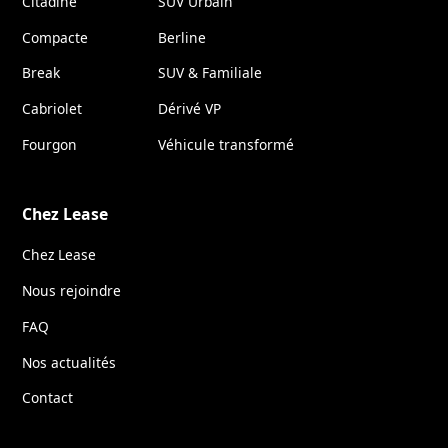
Citadine
SUV Urbain
Compacte
Berline
Break
SUV & Familiale
Cabriolet
Dérivé VP
Fourgon
Véhicule transformé
Chez Lease
Chez Lease
Nous rejoindre
FAQ
Nos actualités
Contact