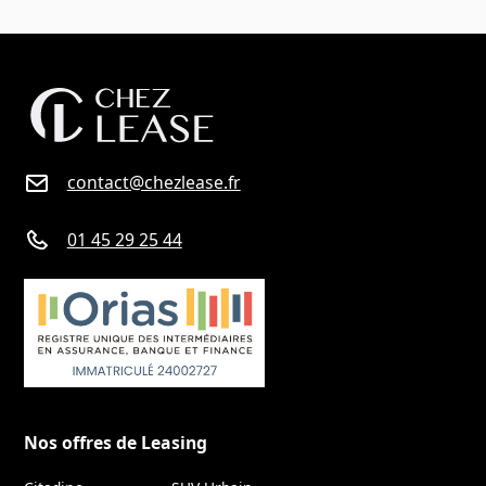
contact@chezlease.fr
01 45 29 25 44
Nos offres de Leasing