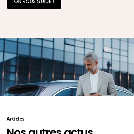
ON VOUS GUIDE !
Articles
Nos autres actus