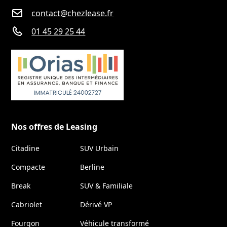
contact@chezlease.fr
01 45 29 25 44
Nos offres de Leasing
Citadine
SUV Urbain
Compacte
Berline
Break
SUV & Familiale
Cabriolet
Dérivé VP
Fourgon
Véhicule transformé