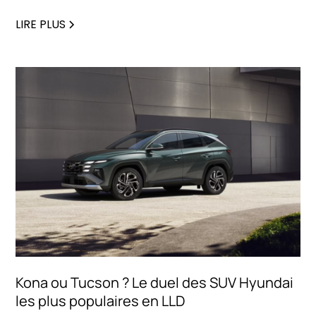
séduit déjà les professionnels en quête d'une
alternative électrifiée haut de gamme.
LIRE PLUS
Kona ou Tucson ? Le duel des SUV Hyundai
les plus populaires en LLD