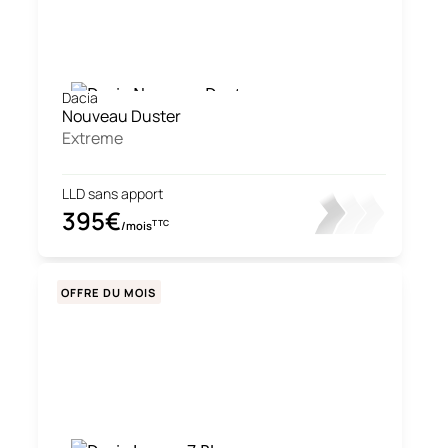
Dacia
Nouveau Duster
Extreme
LLD sans apport
395€
TTC
/mois
OFFRE DU MOIS