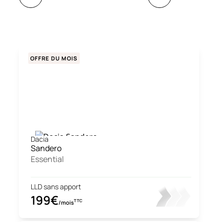
OFFRE DU MOIS
Dacia
Sandero
Essential
LLD sans apport
199€
TTC
/mois