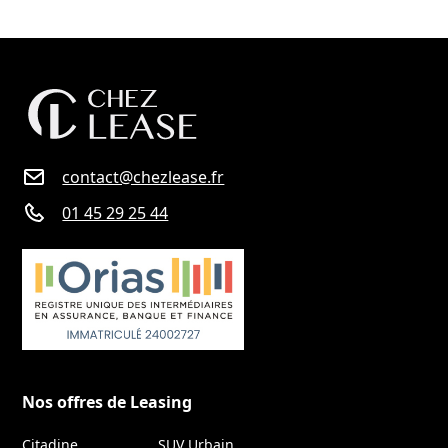
contact@chezlease.fr
01 45 29 25 44
Nos offres de Leasing
Citadine
SUV Urbain