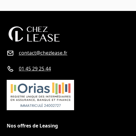
contact@chezlease.fr
01 45 29 25 44
Nos offres de Leasing