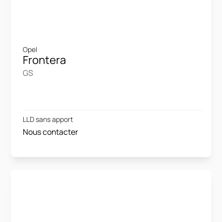
Opel
Frontera
GS
LLD sans apport
Nous contacter