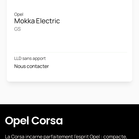
Opel
Mokka Electric
GS
LLD sans apport
Nous contacter
Opel Corsa
La Corsa incarne parfaitement l'esprit Opel : compacte,