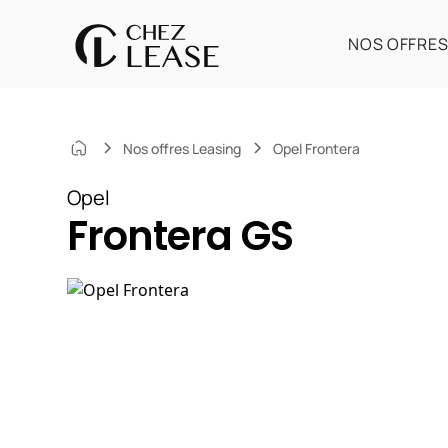
NOS OFFRE
Nos offres Leasing
Opel Frontera
Opel
Frontera GS