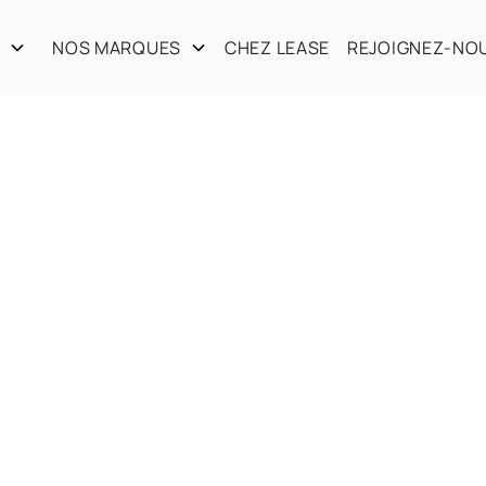
S
NOS MARQUES
CHEZ LEASE
REJOIGNEZ-NO