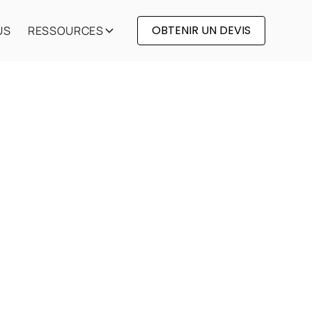
OBTENIR UN DEVIS
US
RESSOURCES