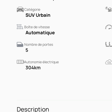
Catégorie
SUV Urbain
Boîte de vitesse
Automatique
Nombre de portes
5
Autonomie électrique
304
km
Description