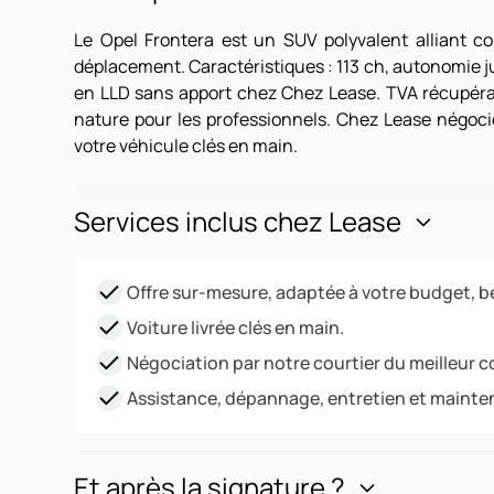
Le Opel Frontera est un SUV polyvalent alliant co
déplacement. Caractéristiques : 113 ch, autonomie ju
en LLD sans apport chez Chez Lease. TVA récupéra
nature pour les professionnels. Chez Lease négocie 
votre véhicule clés en main.
Services inclus chez Lease
Offre sur-mesure, adaptée à votre budget, be
Voiture livrée clés en main.
Négociation par notre courtier du meilleur c
Assistance, dépannage, entretien et mainte
Et après la signature ?