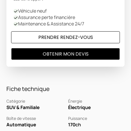
Véhicule neuf
Assurance perte financière
Maintenance & Assistance 24/7
PRENDRE RENDEZ-VOUS
OBTENIR MON DEVIS
Fiche technique
Catégorie
Énergie
SUV & Familiale
Électrique
Boîte de vitesse
Puissance
Automatique
170
ch