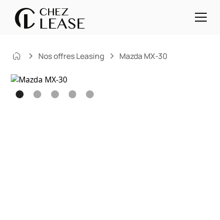
Nos offres Leasing
Mazda MX-30