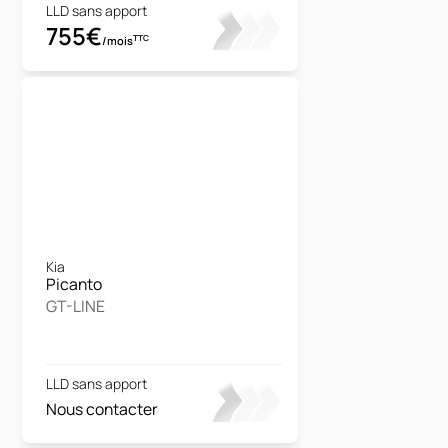
LLD sans apport
755€
TTC
/mois
Kia
Picanto
GT-LINE
LLD sans apport
Nous contacter