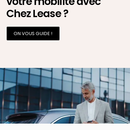
votre mobilité avec
Chez Lease ?
ON VOUS GUIDE !