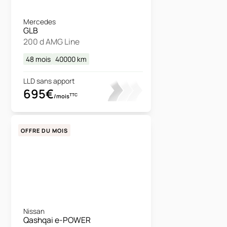
Mercedes
GLB
200 d AMG Line
48 mois
40000
km
LLD sans apport
695€
TTC
/mois
OFFRE DU MOIS
Nissan
Qashqai e-POWER