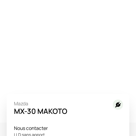
Mazda
MX-30 MAKOTO
Nous contacter
LLD sans apport