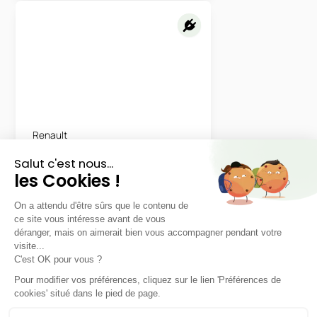
Renault
R5 E-Tech
LLD sans apport
Nous contacter