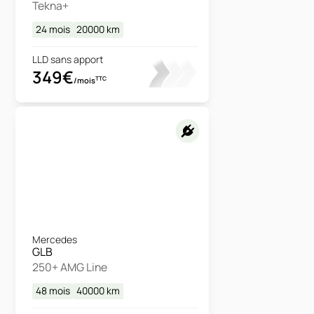
Tekna+
24 mois
20000
km
LLD sans apport
349€
TTC
/mois
Mercedes
GLB
250+ AMG Line
48 mois
40000
km