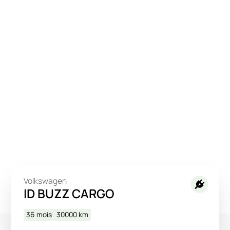
Volkswagen
ID BUZZ CARGO
36 mois
30000
km