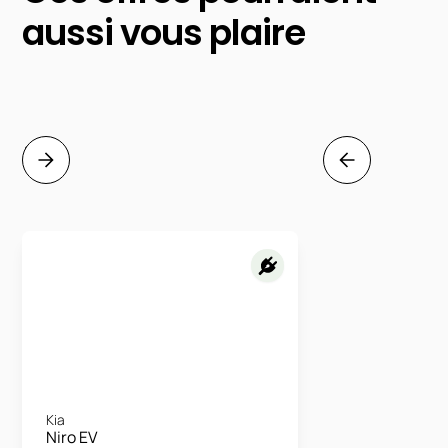
aussi vous plaire
Kia
Niro EV