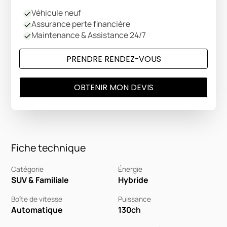
Véhicule neuf
Assurance perte financière
Maintenance & Assistance 24/7
PRENDRE RENDEZ-VOUS
OBTENIR MON DEVIS
Fiche technique
Catégorie
Énergie
SUV & Familiale
Hybride
Boîte de vitesse
Puissance
Automatique
130
ch