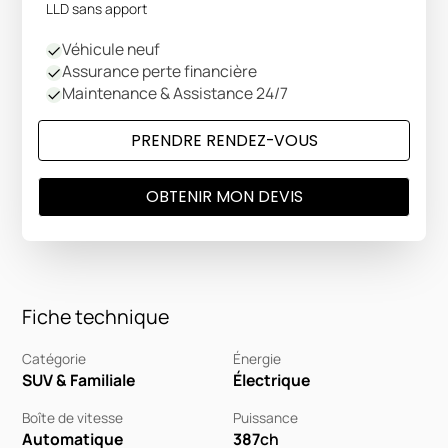
LLD sans apport
Véhicule neuf
Assurance perte financière
Maintenance & Assistance 24/7
PRENDRE RENDEZ-VOUS
OBTENIR MON DEVIS
Fiche technique
Catégorie
Énergie
SUV & Familiale
Électrique
Boîte de vitesse
Puissance
Automatique
387
ch