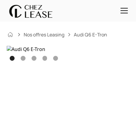
Nos offres Leasing
Audi Q6 E-Tron