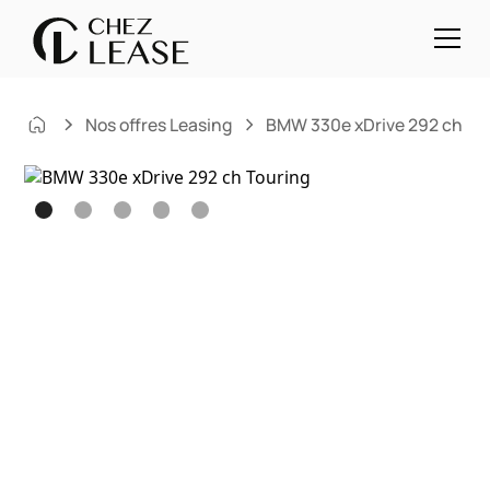
Nos offres Leasing
BMW 330e xDrive 292 ch To