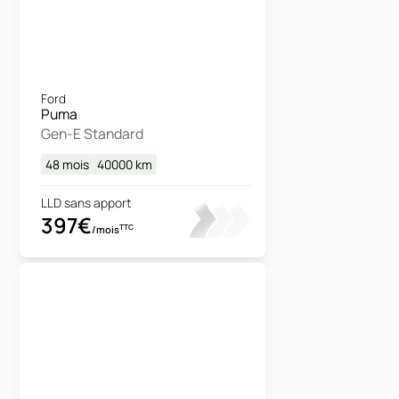
Ford
Puma
Gen-E Standard
48 mois
40000
km
LLD sans apport
397€
TTC
/mois