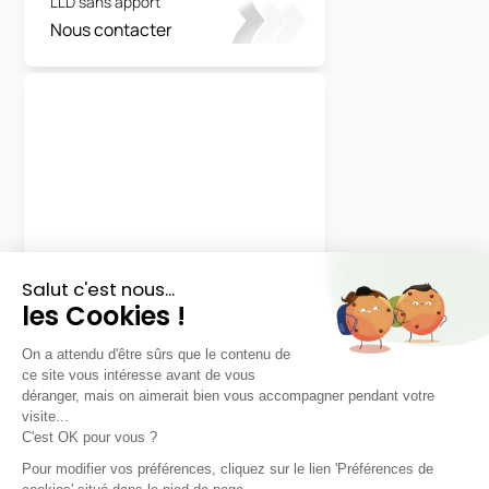
LLD sans apport
Nous contacter
Land Rover
Defender
LLD sans apport
Nous contacter