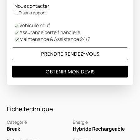
Nous contacter
LLD sans apport
Véhicule neuf
Assurance perte financière
Maintenance & Assistance 24/7
PRENDRE RENDEZ-VOUS
OBTENIR MON DEVIS
Fiche technique
Catégorie
Énergie
Break
Hybride Rechargeable