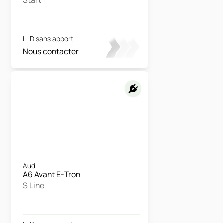
LLD sans apport
Nous contacter
Audi
A6 Avant E-Tron
S Line