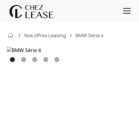
Nos offres Leasing
BMW Série 4