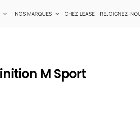
S
NOS MARQUES
CHEZ LEASE
REJOIGNEZ-NO
inition M Sport