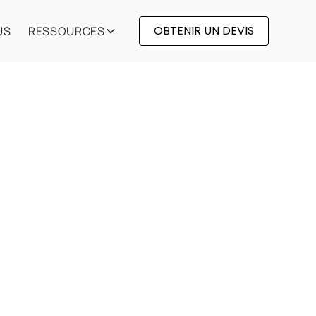
OBTENIR UN DEVIS
US
RESSOURCES