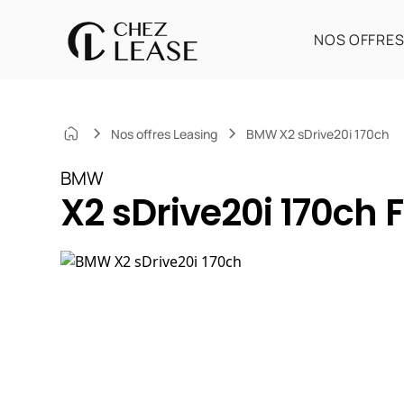
NOS OFFRE
Nos offres Leasing
BMW X2 sDrive20i 170ch
BMW
X2 sDrive20i 170ch F