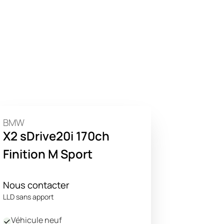
BMW
X2 sDrive20i 170ch
Finition M Sport
Nous contacter
LLD sans apport
Véhicule neuf