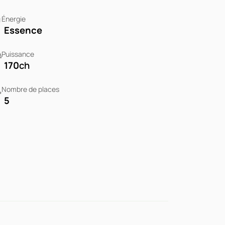
Énergie
Essence
Puissance
170
ch
Nombre de places
5