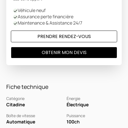
Véhicule neuf
Assurance perte financière
Maintenance & Assistance 24/7
PRENDRE RENDEZ-VOUS
OBTENIR MON DEVIS
Fiche technique
Catégorie
Énergie
Citadine
Électrique
Boîte de vitesse
Puissance
Automatique
100
ch