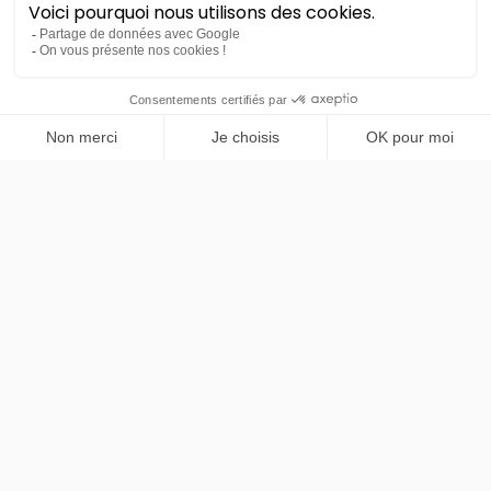
PRENDRE RENDEZ-VOUS
Maxus
eDeliver5
LLD sans apport
Nous contacter