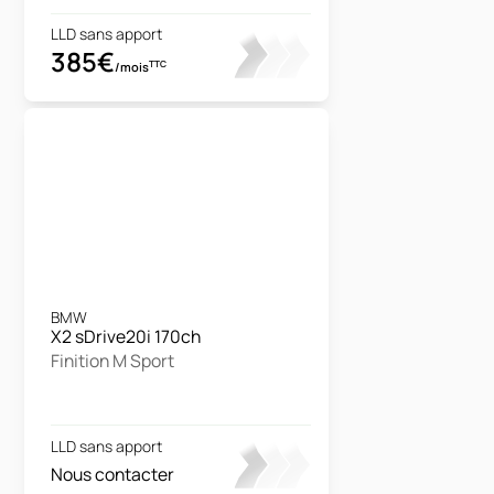
LLD sans apport
385€
TTC
/mois
BMW
X2 sDrive20i 170ch
Finition M Sport
LLD sans apport
Nous contacter