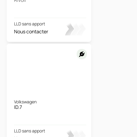
LLD sans apport
Nous contacter
Volkswagen
ID.7
LLD sans apport