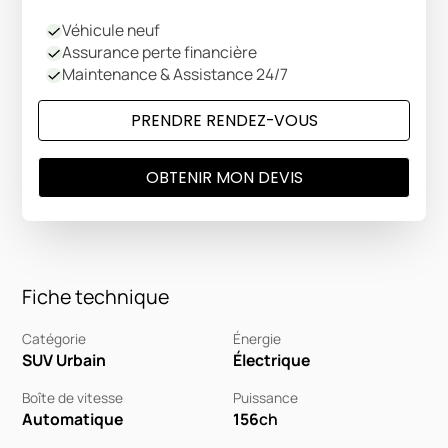
Véhicule neuf
Assurance perte financière
Maintenance & Assistance 24/7
PRENDRE RENDEZ-VOUS
OBTENIR MON DEVIS
Fiche technique
Catégorie
Énergie
SUV Urbain
Électrique
Boîte de vitesse
Puissance
Automatique
156
ch