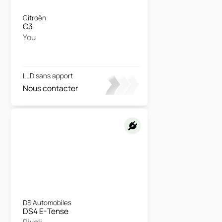
Citroën
C3
You
LLD sans apport
Nous contacter
DS Automobiles
DS4 E-Tense
Rivoli