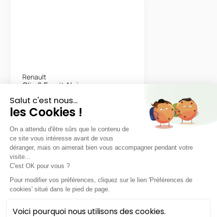
Renault
Clio 6 Esprit Alpine
Full Hybrid E-Tech 160ch
48 mois
40000
km
LLD sans apport
396€
TTC
/mois