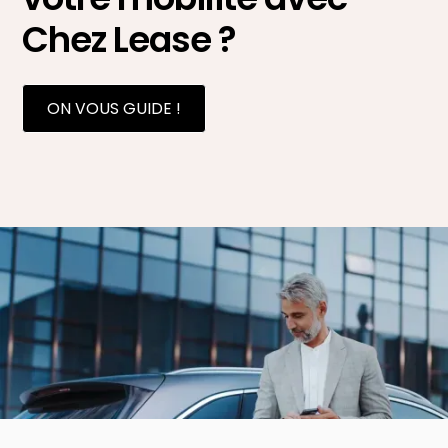
Chez Lease ?
ON VOUS GUIDE !