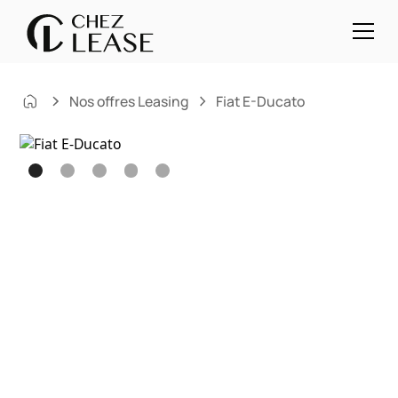
Nos offres Leasing
Fiat E-Ducato