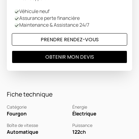
Véhicule neuf
Assurance perte financière
Maintenance & Assistance 24/7
PRENDRE RENDEZ-VOUS
OBTENIR MON DEVIS
Fiche technique
Catégorie
Énergie
Fourgon
Électrique
Boîte de vitesse
Puissance
Automatique
122
ch