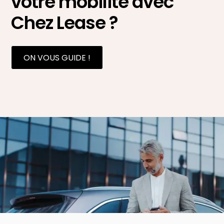
votre mobilité avec
Chez Lease ?
ON VOUS GUIDE !