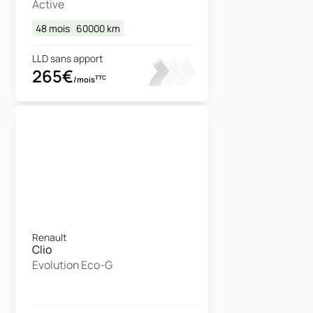
Active
48 mois
60000
km
LLD sans apport
265€
TTC
/mois
Renault
Clio
Evolution Eco-G