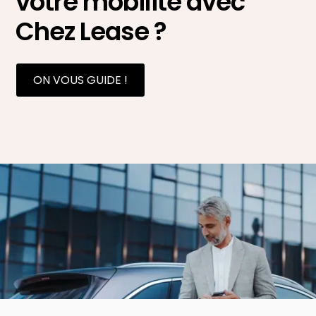
votre mobilité avec
Chez Lease ?
ON VOUS GUIDE !