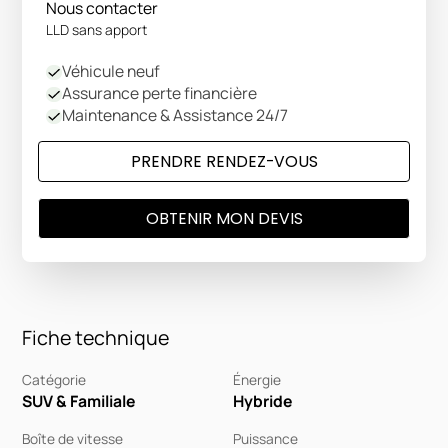
Nous contacter
LLD sans apport
Véhicule neuf
Assurance perte financière
Maintenance & Assistance 24/7
PRENDRE RENDEZ-VOUS
OBTENIR MON DEVIS
Fiche technique
Catégorie
Énergie
SUV & Familiale
Hybride
Boîte de vitesse
Puissance