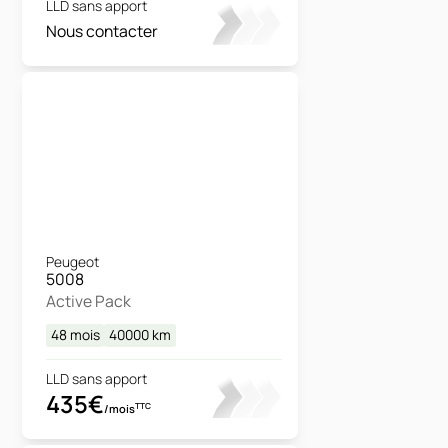
LLD sans apport
Nous contacter
Peugeot
5008
Active Pack
48 mois
40000
km
LLD sans apport
435€
TTC
/mois