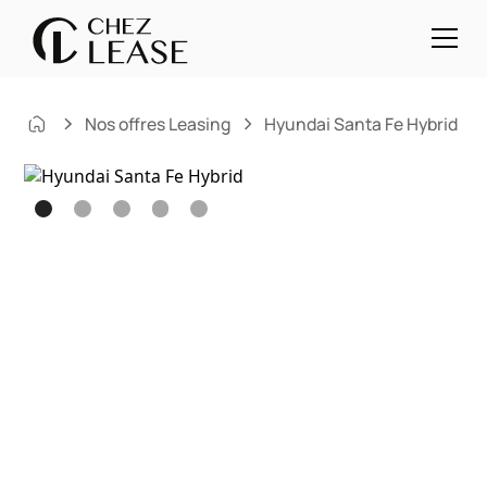
Nos offres Leasing
Hyundai Santa Fe Hybrid