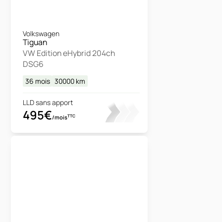
Volkswagen
Tiguan
VW Edition eHybrid 204ch
DSG6
36 mois
30000
km
LLD sans apport
495€
TTC
/mois