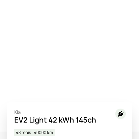
Kia
EV2 Light 42 kWh 145ch
48 mois
40000
km