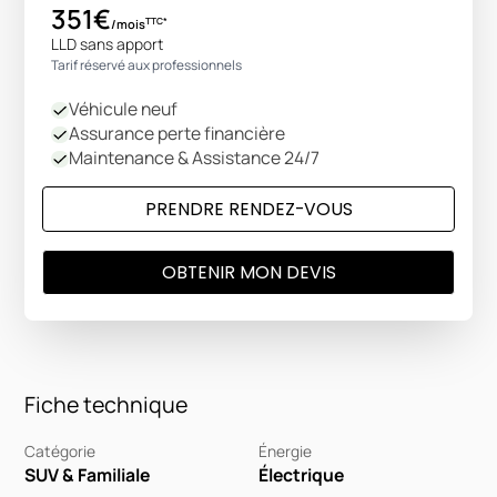
351€
TTC*
/mois
LLD sans apport
Tarif réservé aux professionnels
Véhicule neuf
Assurance perte financière
Maintenance & Assistance 24/7
PRENDRE RENDEZ-VOUS
OBTENIR MON DEVIS
Fiche technique
Catégorie
Énergie
SUV & Familiale
Électrique