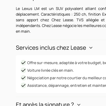
Le Lexus LM est un SUV polyvalent alliant confo
déplacement. Caractéristiques : 250 ch, finition Ex
sans apport chez Chez Lease. TVS allégée et
indépendants. Chez Lease négocie les meilleures cond
en main.
Services inclus chez Lease
Offre sur-mesure, adaptée à votre budget, be
Voiture livrée clés en main.
Négociation par notre courtier du meilleur c
Assistance, dépannage, entretien et mainte
Et après la signature ?