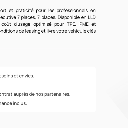
rt et praticité pour les professionnels en
ecutive 7 places, 7 places. Disponible en LLD
 coût d'usage optimisé pour TPE, PME et
itions de leasing et livre votre véhicule clés
soins et envies.
ontrat auprès de nos partenaires.
nance inclus.