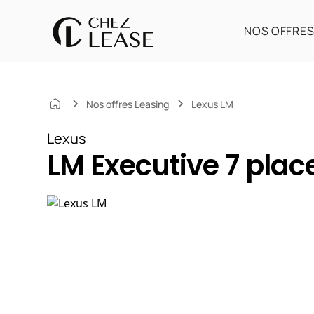
NOS OFFRE
Nos offres Leasing
Lexus LM
Lexus
LM Executive 7 plac