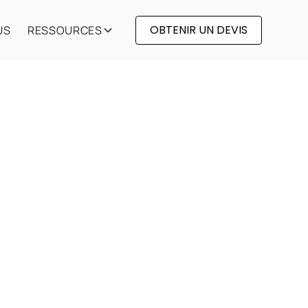
OBTENIR UN DEVIS
US
RESSOURCES