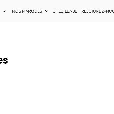
S
NOS MARQUES
CHEZ LEASE
REJOIGNEZ-NO
es