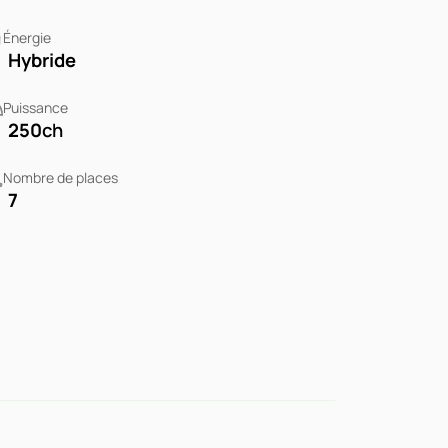
Énergie
Hybride
Puissance
250
ch
Nombre de places
7