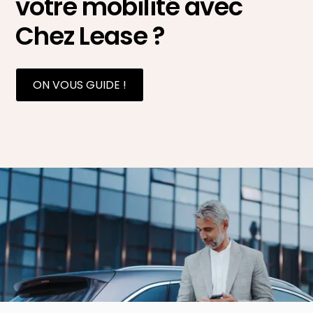
votre mobilité avec
Chez Lease ?
ON VOUS GUIDE !