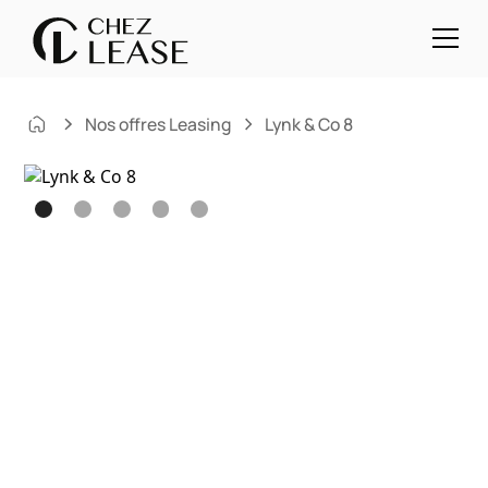
Nos offres Leasing
Lynk & Co 8