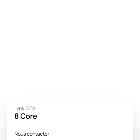
Lynk & Co
8 Core
Nous contacter