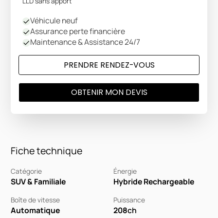
LLD sans apport
Véhicule neuf
Assurance perte financière
Maintenance & Assistance 24/7
PRENDRE RENDEZ-VOUS
OBTENIR MON DEVIS
Fiche technique
Catégorie
Énergie
SUV & Familiale
Hybride Rechargeable
Boîte de vitesse
Puissance
Automatique
208
ch