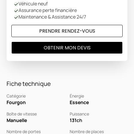
Véhicule neuf
Assurance perte financière
Maintenance & Assistance 24/7
PRENDRE RENDEZ-VOUS
OBTENIR MON DEVIS
Fiche technique
Catégorie
Énergie
Fourgon
Essence
Boîte de vitesse
Puissance
Manuelle
131
ch
Nombre de portes
Nombre de places