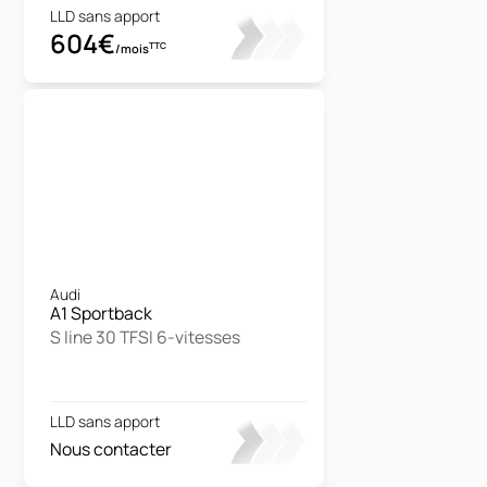
LLD sans apport
604€
TTC
/mois
Audi
A1 Sportback
S line 30 TFSI 6-vitesses
LLD sans apport
Nous contacter