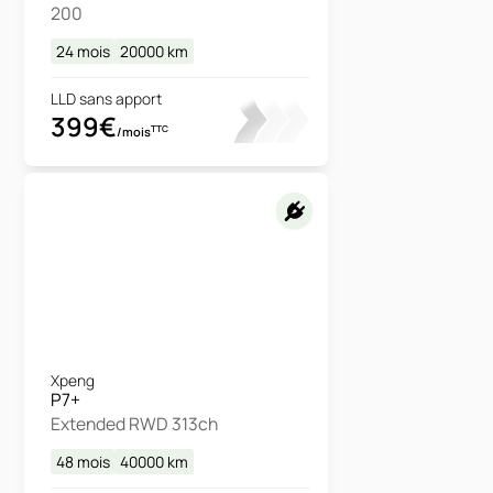
200
24 mois
20000
km
LLD sans apport
399€
TTC
/mois
Xpeng
P7+
Extended RWD 313ch
48 mois
40000
km