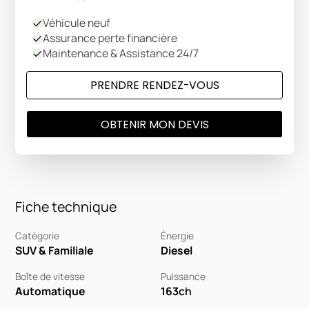
Véhicule neuf
Assurance perte financière
Maintenance & Assistance 24/7
PRENDRE RENDEZ-VOUS
OBTENIR MON DEVIS
Fiche technique
Catégorie
Énergie
SUV & Familiale
Diesel
Boîte de vitesse
Puissance
Automatique
163
ch