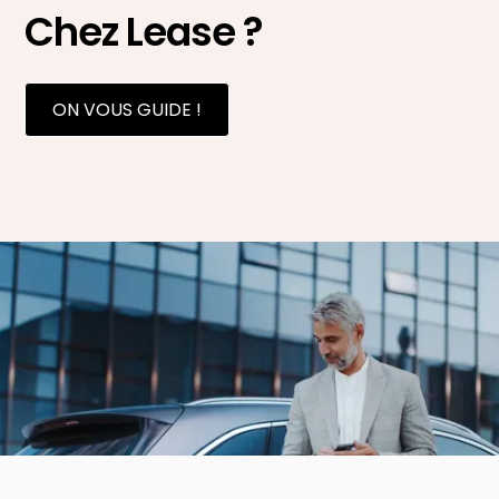
Chez Lease ?
ON VOUS GUIDE !