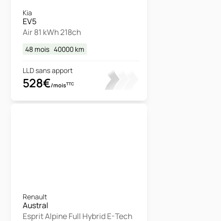
Kia
EV5
Air 81 kWh 218ch
48 mois
40000
km
LLD sans apport
528€
TTC
/mois
Renault
Austral
Esprit Alpine Full Hybrid E-Tech