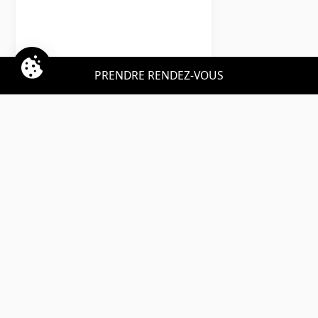
PRENDRE RENDEZ-VOUS
Opel
Corsa
LLD sans apport
Nous contacter