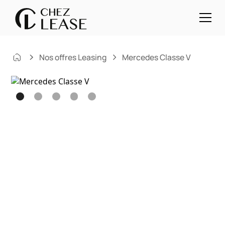
Nos offres Leasing
Mercedes Classe V