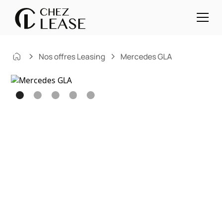
Nos offres Leasing
Mercedes GLA