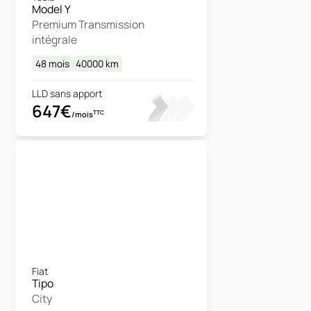
Model Y
Premium Transmission
intégrale
48 mois
40000
km
LLD sans apport
647€
TTC
/mois
Fiat
Tipo
City