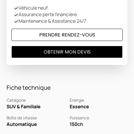
Véhicule neuf
Assurance perte financière
Maintenance & Assistance 24/7
PRENDRE RENDEZ-VOUS
OBTENIR MON DEVIS
Fiche technique
Catégorie
Énergie
SUV & Familiale
Essence
Boîte de vitesse
Puissance
Automatique
150
ch