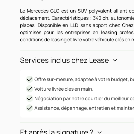
Le Mercedes GLC est un SUV polyvalent alliant con
déplacement. Caractéristiques : 340 ch, autonomie 
places. Disponible en LLD sans apport chez Chez
optimisés pour les entreprises en leasing profe
conditions de leasing et livre votre véhicule clés en 
Services inclus chez Lease
Offre sur-mesure, adaptée à votre budget, be
Voiture livrée clés en main.
Négociation par notre courtier du meilleur c
Assistance, dépannage, entretien et mainte
Et après la signature ?