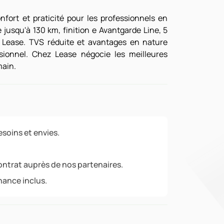
fort et praticité pour les professionnels en
jusqu'à 130 km, finition e Avantgarde Line, 5
 Lease. TVS réduite et avantages en nature
ssionnel. Chez Lease négocie les meilleures
main.
soins et envies.
ontrat auprès de nos partenaires.
nance inclus.