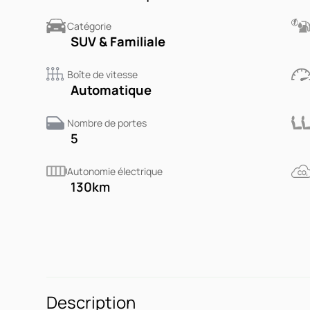
Catégorie
SUV & Familiale
Boîte de vitesse
Automatique
Nombre de portes
5
Autonomie électrique
130
km
Description