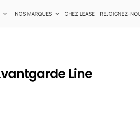
S
NOS MARQUES
CHEZ LEASE
REJOIGNEZ-NO
vantgarde Line