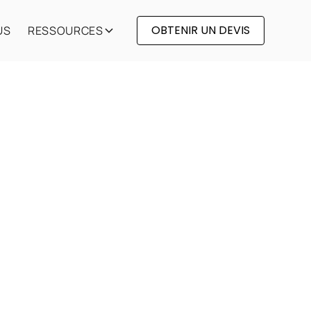
OBTENIR UN DEVIS
US
RESSOURCES