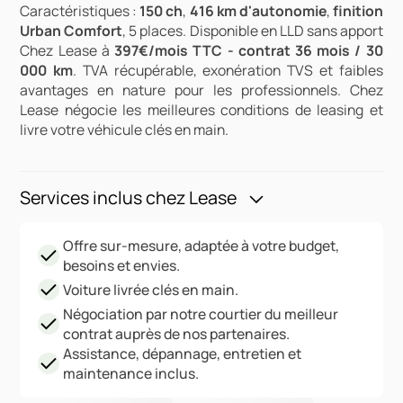
Caractéristiques :
150 ch
,
416 km d'autonomie
,
finition
Urban Comfort
, 5 places. Disponible en LLD sans apport
Chez Lease à
397€/mois TTC - contrat 36 mois / 30
000 km
. TVA récupérable, exonération TVS et faibles
avantages en nature pour les professionnels. Chez
Lease négocie les meilleures conditions de leasing et
livre votre véhicule clés en main.
Services inclus chez Lease
Offre sur-mesure, adaptée à votre budget,
besoins et envies.
Voiture livrée clés en main.
Négociation par notre courtier du meilleur
contrat auprès de nos partenaires.
Assistance, dépannage, entretien et
maintenance inclus.