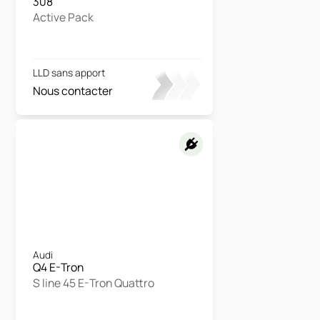
308
Active Pack
LLD sans apport
Nous contacter
Audi
Q4 E-Tron
S line 45 E-Tron Quattro