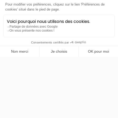
PRENDRE RENDEZ-VOUS
Mazda
CX-60
Prime Line
LLD sans apport
Nous contacter