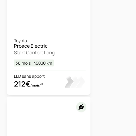
Toyota
Proace Electric
Start Confort Long
36 mois
45000
km
LLD sans apport
212€
HT
/mois