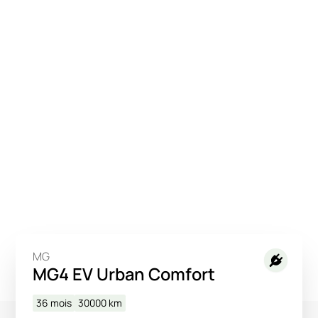
MG
MG4 EV Urban Comfort
36 mois
30000
km