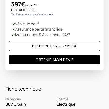
397€
TTC*
/mois
LLD sans apport
Tarif réservé aux professionnels
Véhicule neuf
Assurance perte financière
Maintenance & Assistance 24/7
PRENDRE RENDEZ-VOUS
OBTENIR MON DEVIS
Fiche technique
Catégorie
Énergie
SUV Urbain
Électrique