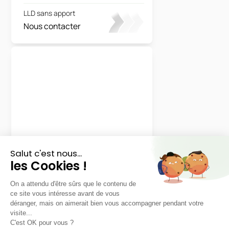
LLD sans apport
Nous contacter
Seat
Nouvelle Arona
Copa
LLD sans apport
Nous contacter