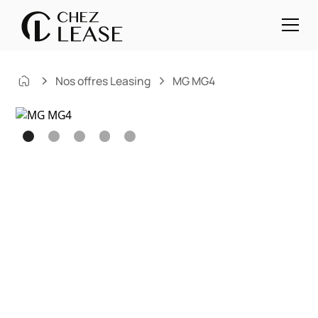
Nos offres Leasing
MG MG4