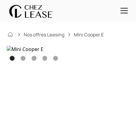
Nos offres Leasing
Mini Cooper E