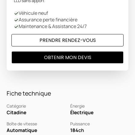
LLD sans apport
Véhicule neuf
Assurance perte financière
Maintenance & Assistance 24/7
PRENDRE RENDEZ-VOUS
OBTENIR MON DEVIS
Fiche technique
Catégorie
Énergie
Citadine
Électrique
Boîte de vitesse
Puissance
Automatique
184
ch