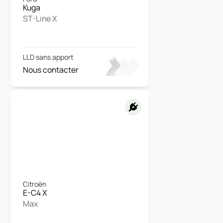
Kuga
ST-Line X
LLD sans apport
Nous contacter
Citroën
E-C4 X
Max