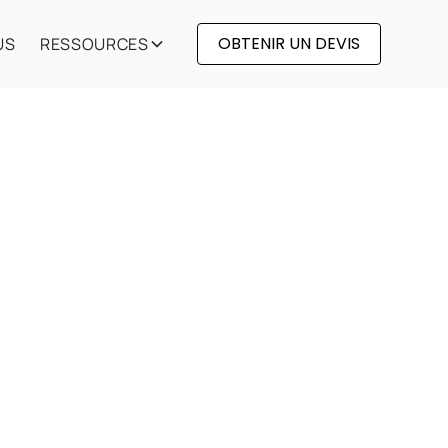
OBTENIR UN DEVIS
US
RESSOURCES