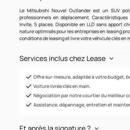
Le Mitsubishi Nouvel Outlander est un SUV polyv
professionnels en déplacement. Caractéristiques 
Invite, 5 places. Disponible en LLD sans apport 
nature optimisés pour les entreprises en leasing pr
conditions de leasing et livre votre véhicule clés en 
Services inclus chez Lease
Offre sur-mesure, adaptée à votre budget, be
Voiture livrée clés en main.
Négociation par notre courtier du meilleur c
Assistance, dépannage, entretien et mainte
Et après la signature ?