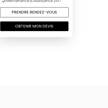
Maintenance & Assistance 24/7
PRENDRE RENDEZ-VOUS
OBTENIR MON DEVIS