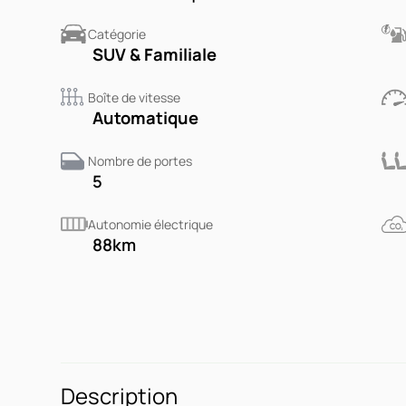
Catégorie
SUV & Familiale
Boîte de vitesse
Automatique
Nombre de portes
5
Autonomie électrique
88
km
Description