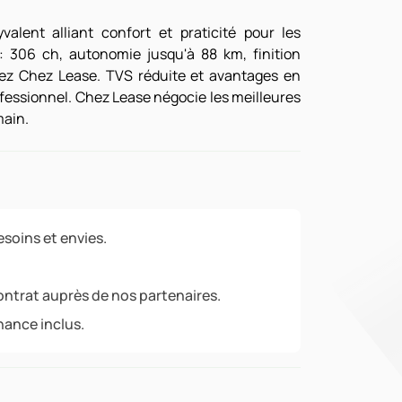
alent alliant confort et praticité pour les
: 306 ch, autonomie jusqu'à 88 km, finition
chez Chez Lease. TVS réduite et avantages en
ofessionnel. Chez Lease négocie les meilleures
main.
soins et envies.
ontrat auprès de nos partenaires.
nance inclus.