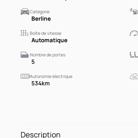
Catégorie
Berline
Boîte de vitesse
Automatique
Nombre de portes
5
Autonomie électrique
534
km
Description