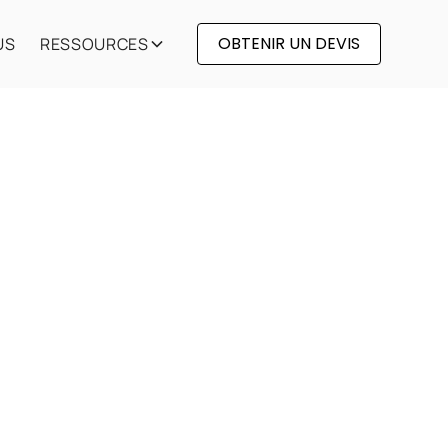
OBTENIR UN DEVIS
US
RESSOURCES