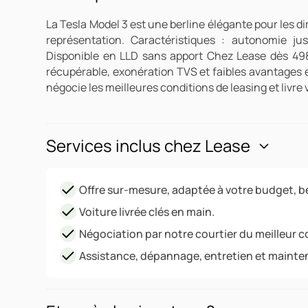
La Tesla Model 3 est une berline élégante pour les d
représentation. Caractéristiques : autonomie jus
Disponible en LLD sans apport Chez Lease dès 49
récupérable, exonération TVS et faibles avantages 
négocie les meilleures conditions de leasing et livre
Services inclus chez Lease
Offre sur-mesure, adaptée à votre budget, be
Voiture livrée clés en main.
Négociation par notre courtier du meilleur c
Assistance, dépannage, entretien et mainte