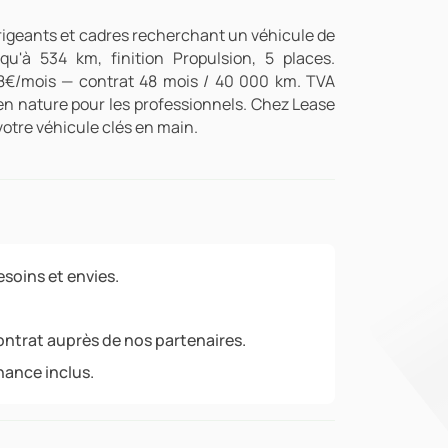
irigeants et cadres recherchant un véhicule de
qu'à 534 km, finition Propulsion, 5 places.
8€/mois — contrat 48 mois / 40 000 km. TVA
en nature pour les professionnels. Chez Lease
 votre véhicule clés en main.
soins et envies.
ontrat auprès de nos partenaires.
nance inclus.