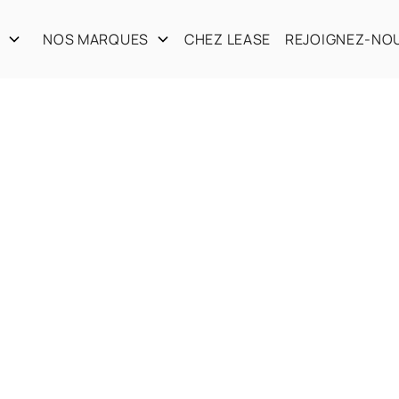
S
NOS MARQUES
CHEZ LEASE
REJOIGNEZ-NO