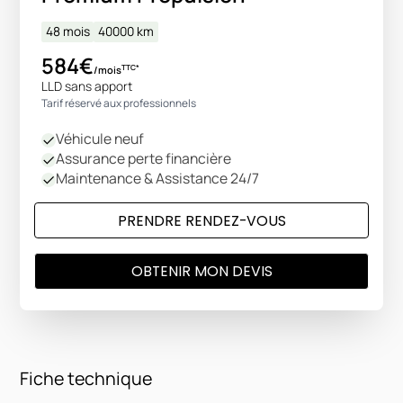
48 mois
40000
km
584€
TTC*
/mois
LLD sans apport
Tarif réservé aux professionnels
Véhicule neuf
Assurance perte financière
Maintenance & Assistance 24/7
PRENDRE RENDEZ-VOUS
OBTENIR MON DEVIS
Fiche technique