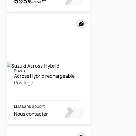
695€
TTC
/mois
Suzuki
Across Hybrid rechargeable
Privilège
LLD sans apport
Nous contacter