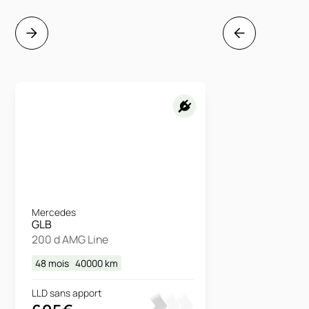
Mercedes
GLB
200 d AMG Line
48 mois
40000
km
LLD sans apport