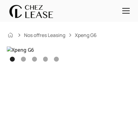
Nos offres Leasing
Xpeng G6