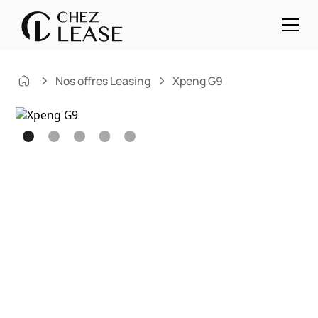
Nos offres Leasing
Xpeng G9