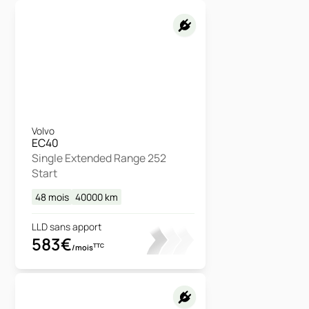
Volvo
EC40
Single Extended Range 252
Start
48 mois
40000
km
LLD sans apport
583€
TTC
/mois