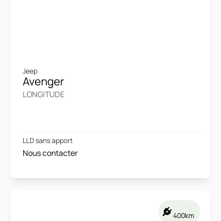
Jeep
Avenger
LONGITUDE
LLD sans apport
Nous contacter
400km