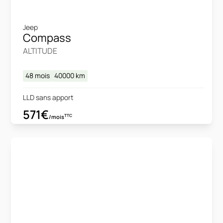
Jeep
Compass
ALTITUDE
48 mois
40000
km
LLD sans apport
571€
TTC
/mois