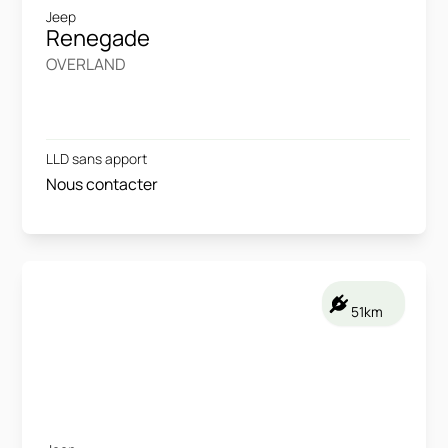
Jeep
Renegade
OVERLAND
LLD sans apport
Nous contacter
51km