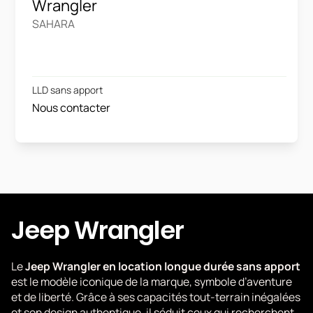
Wrangler
SAHARA
LLD sans apport
Nous contacter
Jeep Wrangler
Le
Jeep Wrangler en location longue durée sans apport
est le modèle iconique de la marque, symbole d’aventure
et de liberté. Grâce à ses capacités tout-terrain inégalées
et son design authentique, il séduit ceux qui recherchent