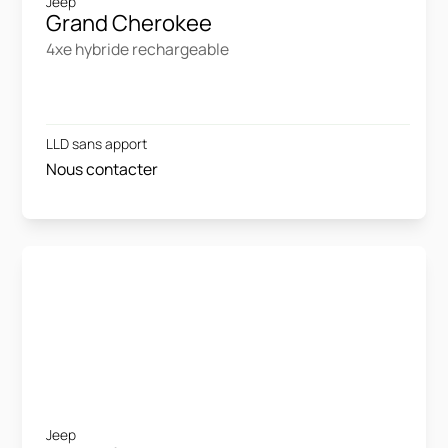
Jeep
Grand Cherokee
4xe hybride rechargeable
LLD sans apport
Nous contacter
Jeep