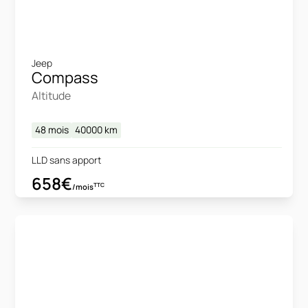
Jeep
Compass
Altitude
48 mois
40000
km
LLD sans apport
658€
TTC
/mois