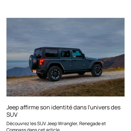
changer de modèles en cours de contrat, ou opter pour des
durées d'engagement différentes !
Jeep affirme son identité dans l’univers des
SUV
Découvrez les SUV Jeep Wrangler, Renegade et
Compass dans cet article.