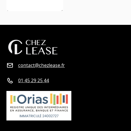
contact@chezlease.fr
01 45 29 25 44