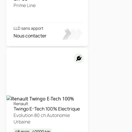
Prime Line
LLD sans apport
Nous contacter
Renault
Twingo E-Tech 100% Electrique
Evolution 80 ch Autonomie
Urbaine
48 mois
40000
km