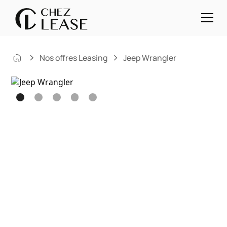
Nos offres Leasing
Jeep Wrangler