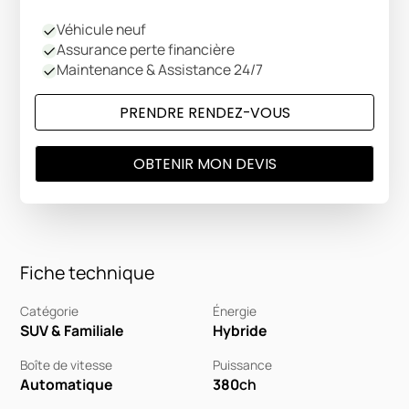
Véhicule neuf
Assurance perte financière
Maintenance & Assistance 24/7
PRENDRE RENDEZ-VOUS
OBTENIR MON DEVIS
Fiche technique
Catégorie
Énergie
SUV & Familiale
Hybride
Boîte de vitesse
Puissance
Automatique
380
ch