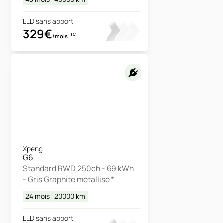
LLD sans apport
329€
TTC
/mois
Xpeng
G6
Standard RWD 250ch - 69 kWh
- Gris Graphite métallisé *
24 mois
20000
km
LLD sans apport