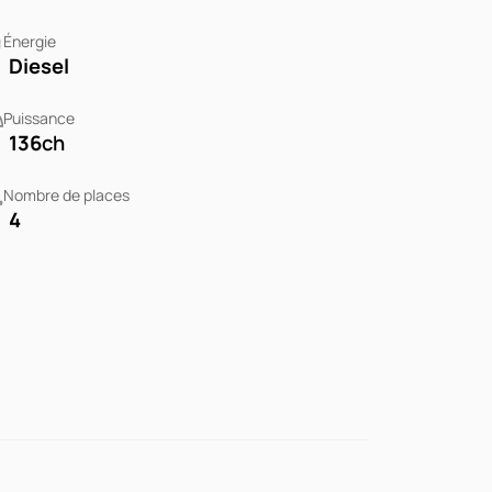
Énergie
Diesel
Puissance
136
ch
Nombre de places
4