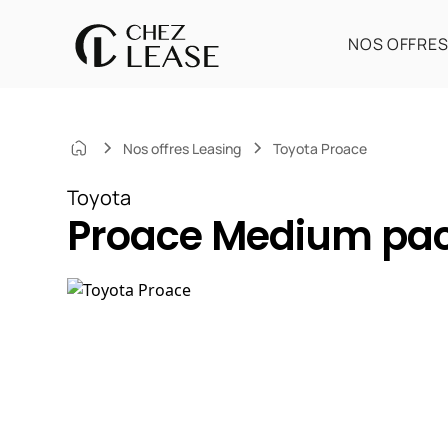
NOS OFFRE
Nos offres Leasing
Toyota Proace
Toyota
Proace Medium pac