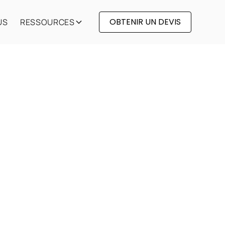
OBTENIR UN DEVIS
US
RESSOURCES