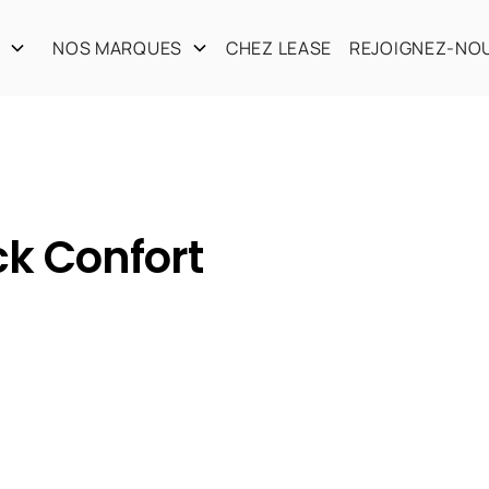
S
NOS MARQUES
CHEZ LEASE
REJOIGNEZ-NO
k Confort