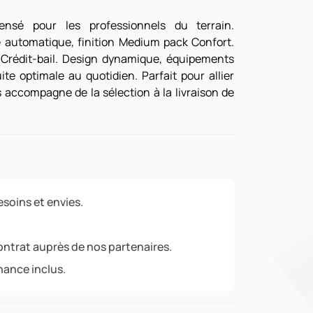
sé pour les professionnels du terrain.
te automatique, finition Medium pack Confort.
 Crédit-bail. Design dynamique, équipements
e optimale au quotidien. Parfait pour allier
 accompagne de la sélection à la livraison de
soins et envies.
ontrat auprès de nos partenaires.
nance inclus.