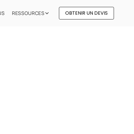
OBTENIR UN DEVIS
US
RESSOURCES