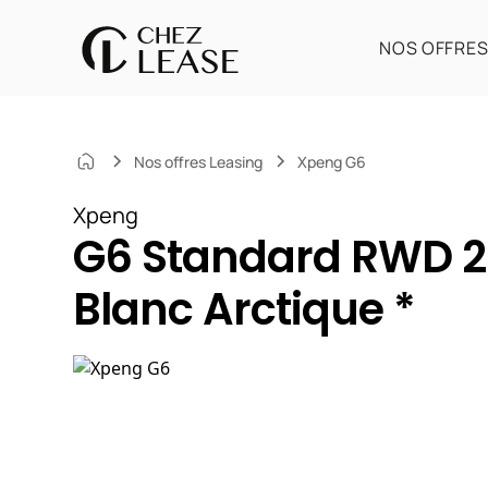
NOS OFFRE
Nos offres Leasing
Xpeng G6
Xpeng
G6 Standard RWD 2
Blanc Arctique *