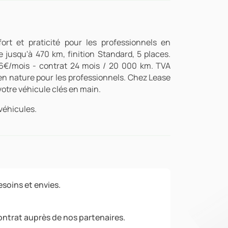
rt et praticité pour les professionnels en
 jusqu'à 470 km, finition Standard, 5 places.
6€/mois - contrat 24 mois / 20 000 km. TVA
en nature pour les professionnels. Chez Lease
 votre véhicule clés en main.
véhicules.
soins et envies.
ontrat auprès de nos partenaires.