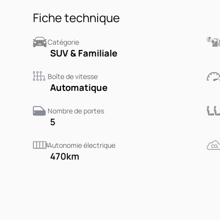
Fiche technique
Catégorie
SUV & Familiale
Boîte de vitesse
Automatique
Nombre de portes
5
Autonomie électrique
470
km