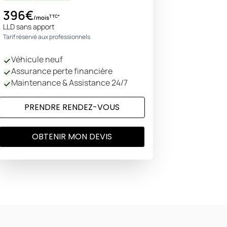
396€
TTC*
/mois
LLD sans apport
Tarif réservé aux professionnels
Véhicule neuf
Assurance perte financière
Maintenance & Assistance 24/7
PRENDRE RENDEZ-VOUS
OBTENIR MON DEVIS