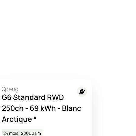
Xpeng
G6 Standard RWD
250ch - 69 kWh - Blanc
Arctique *
24 mois
20000
km