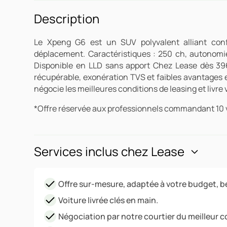
Description
Le Xpeng G6 est un SUV polyvalent alliant confo
déplacement. Caractéristiques : 250 ch, autonomie
Disponible en LLD sans apport Chez Lease dès 39
récupérable, exonération TVS et faibles avantages 
négocie les meilleures conditions de leasing et livre
*Offre réservée aux professionnels commandant 10 
Services inclus chez Lease
Offre sur-mesure, adaptée à votre budget, be
Voiture livrée clés en main.
Négociation par notre courtier du meilleur c