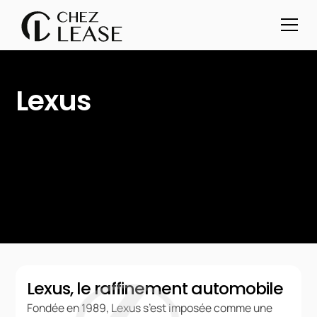
Lexus
Lexus, le raffinement automobile
Fondée en 1989, Lexus s’est imposée comme une