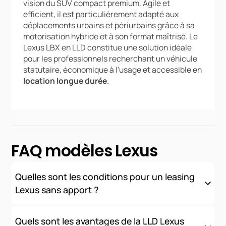
vision du SUV compact premium. Agile et
efficient, il est particulièrement adapté aux
déplacements urbains et périurbains grâce à sa
motorisation hybride et à son format maîtrisé. Le
Lexus LBX en LLD constitue une solution idéale
pour les professionnels recherchant un véhicule
statutaire, économique à l’usage et accessible en
location longue durée
.
FAQ modèles Lexus
Quelles sont les conditions pour un leasing
Lexus sans apport ?
Nous proposons des solutions de financement sans apport
initial, sous réserve d'acceptation de votre dossier. Les
Quels sont les avantages de la LLD Lexus