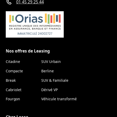
01 45 29 25 44
Nos offres de Leasing
Citadine
SUV Urbain
Compacte
Berline
Break
SUV & Familiale
Cabriolet
Dérivé VP
Fourgon
Véhicule transformé